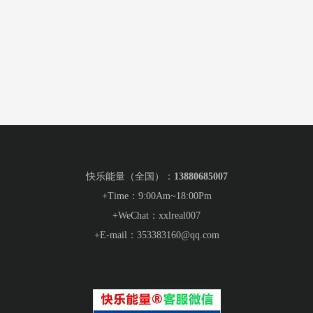
快乐能量（全国）：
13880685007
+Time：9:00Am~18:00Pm
+WeChat：xxlreal007
+E-mail：
353383160
@qq.com