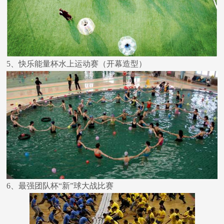
5、快乐能量杯水上运动赛（开幕造型）
6、最强团队杯“新”球大战比赛