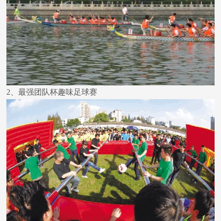
2、最强团队杯趣味足球赛