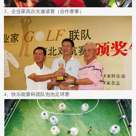
3、企业家高尔夫邀请赛（合作赛事）
4、快乐能量杯团队泡泡足球赛