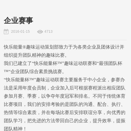
企业赛事
2016-01-15
4713
快乐能量®趣味运动策划部致力于为各类企业及团体设计并
组织提升团队精神的趣味比赛。
我们已建立了“快乐能量杯™”趣味运动联赛和“最强团队杯
™“企业团队综合素质挑战赛。
“快乐能量杯™”趣味运动联赛主要服务于中小企业，参赛办
法是采用年度会员制，企业加入后可根据赛程派出相应团队
参加月赛、季赛，以争夺年度冠军和排名。不同于传统体育
比赛项目，我们的安排考验的是团队的沟通、配合、执行、
热情等综合素质，并在每场比赛后安排联谊分享，向优秀的
团队学习，把先进的方法带回自己的企业，提升效率，提振
团队精神！