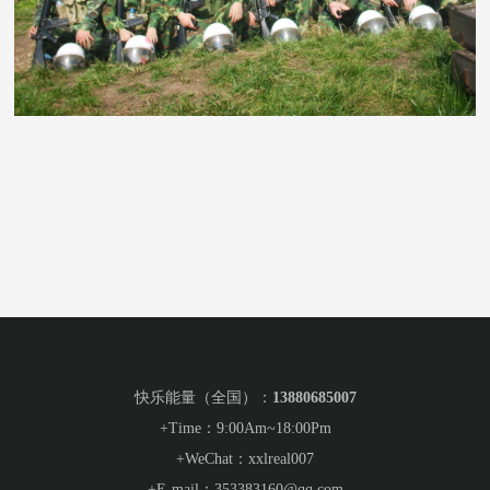
快乐能量（全国）：
13880685007
+Time：9:00Am~18:00Pm
+WeChat：xxlreal007
+E-mail：
353383160
@qq.com