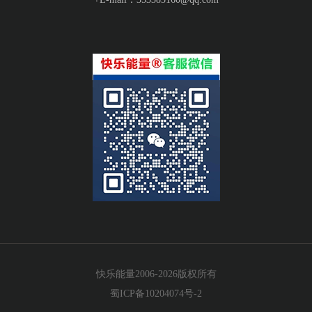
快乐能量2006-2026版权所有
蜀ICP备10204074号-2